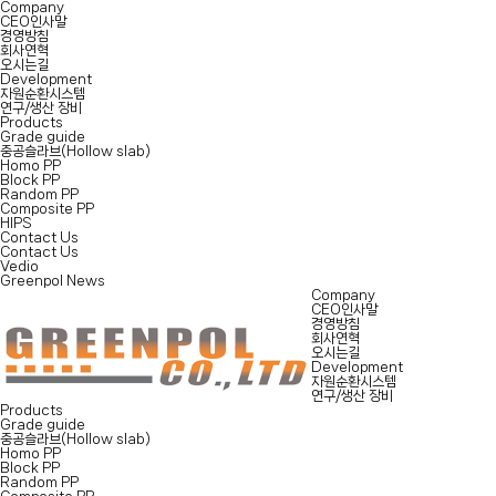
Company
CEO인사말
경영방침
회사연혁
오시는길
Development
자원순환시스템
연구/생산 장비
Products
Grade guide
중공슬라브(Hollow slab)
Homo PP
Block PP
Random PP
Composite PP
HIPS
Contact Us
Contact Us
Vedio
Greenpol News
Company
CEO인사말
경영방침
회사연혁
오시는길
Development
자원순환시스템
연구/생산 장비
Products
Grade guide
중공슬라브(Hollow slab)
Homo PP
Block PP
Random PP