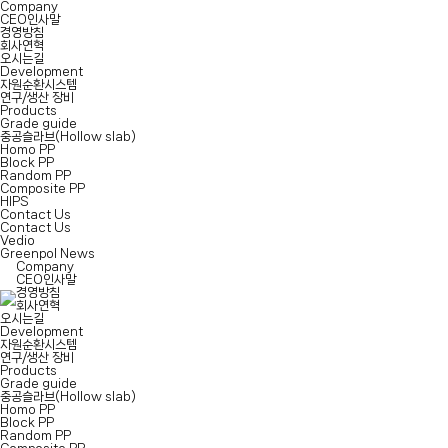
Company
CEO인사말
경영방침
회사연혁
오시는길
Development
자원순환시스템
연구/생산 장비
Products
Grade guide
중공슬라브(Hollow slab)
Homo PP
Block PP
Random PP
Composite PP
HIPS
Contact Us
Contact Us
Vedio
Greenpol News
Company
CEO인사말
경영방침
회사연혁
오시는길
Development
자원순환시스템
연구/생산 장비
Products
Grade guide
중공슬라브(Hollow slab)
Homo PP
Block PP
Random PP